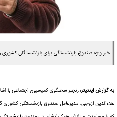
خبر ویژه صندوق بازنشستگی برای بازنشستگان کشوری و 
به گزارش اینتیتر،
رنجبر سخنگوی کمیسیون اجتماعی با اشا
علاءالدین ازوجی، مدیرعامل صندوق بازنشستگی کشوری گزا
که با مساعدت و تلاش همکارانشان در صندوق بازنشستگی 