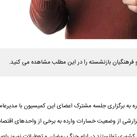
فرهنگیان بازنشسته را در این مطلب مشاهده می کنید.
ره به برگزاری جلسه مشترک اعضای این کمیسیون با مدیرع
رشی از وضعیت خسارات وارده به برخی از واحدهای اقتصادی
کشوری توانستند در ایام جنگ رمضان و تعطیلات نوروز ب