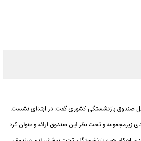
امل صندوق بازنشستگی کشوری گفت:
در ابتدای نشست،
 زیرمجموعه و تحت نظر این صندوق ارائه و عنوان کرد
اصدور احکام همه بازنشستگان تحت پوشش این صندوق،