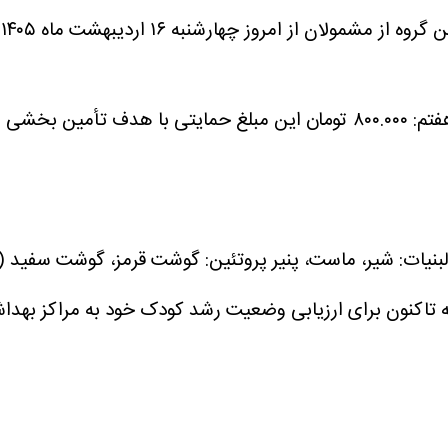
 امروز چهارشنبه ۱۶ اردیبهشت ماه ۱۴۰۵ شارژ شد.
۸ تومان
این مبلغ حمایتی با هدف تأمین بخشی از ن
بنیات: شیر، ماست، پنیر
پروتئین: گوشت قرمز، گوشت سفید (م
ه تاکنون برای ارزیابی وضعیت رشد کودک خود به مراکز بهداش