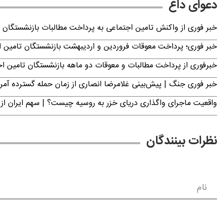
دعوای داغ
خبر فوری از واکنش تامین اجتماعی به پرداخت مطالبات بازنشستگان امروز جمعه ۶
خبر فوری؛ پرداخت معوقات فروردین و اردیبهشت بازنشستگان تامی
خبرفوری از پرداخت مطالبات و معوقات دو ماهه بازنشستگان تامین اجتماع
خبر فوری جنگ | پیش‌بینی غلامرضا انصاری از زمان حمله گسترده آمریک
واقعیت ماجرای واگذاری دریای خزر به روسیه چیست؟ | سهم ایران از 
نظرات بینندگان
نام