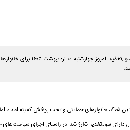
اعتبار کالابرگ الکترونیکی ویژه کو
د.
به نقل از مهر، در ادامه شارژ کالابرگ متولدین ۱۴۰۵، خانوار‌های حمایتی و
در راستای اجرای سیاست‌های ح