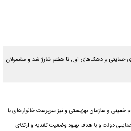
دکان ۲ تا ۶ سال دچار سوءتغذیه، امروز چهارشنبه ۱۶ اردیبهشت ۱۴۰۵ برای خانوار‌های حمایتی و دهک‌های اول تا هفتم شارژ شد و مشمولان
 تحت پوشش کمیته امداد امام خمینی و سازمان بهزیستی و نیز سرپرست خانوار‌های با
مایتی دولت و با هدف بهبود وضعیت تغذیه و ارتقای