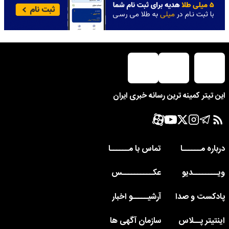
این تیتر کمینه ترین رسانه خبری ایران
درباره مــــــا
تماس با مــــــا
ویــــــــدیو
عکــــــــــس
پادکست و صدا
آرشیـــــو اخبار
اینتیتر پــلاس
سازمان آگهی ها