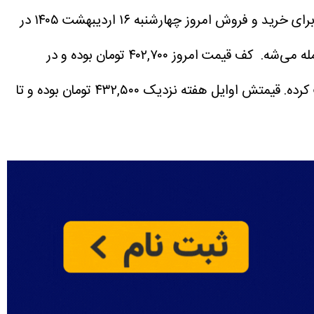
این روزها بازار طلا و نقره پرتلاطم شده و قیمت ها لحظه ای تغییر می کنند. با تحلیل دقیق قیمت نقره برای خرید و فروش امروز چهارشنبه ۱۶ اردیبهشت ۱۴۰۵ در
کف قیمت امروز ۴۰۲,۷۰۰ تومان بوده و در
قیمتش اوایل هفته نزدیک ۴۳۲,۵۰۰ تومان بوده و تا