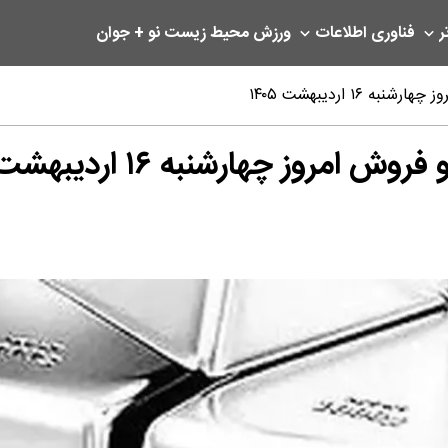
ر
فناوری اطلاعات
ورزش
محیط زیست
نو + جوان
۱ اردیبهشت ۱۴۰۵
ز چهارشنبه ۱۶ اردیبهشت ۱۴۰۵