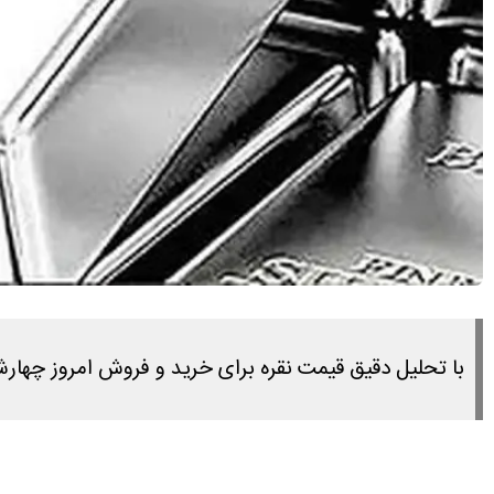
با تحلیل دقیق قیمت نقره برای خرید و فروش امروز چهارشنبه ۱۶ اردیبهشت ۱۴۰۵ در این مطلب همراه ما