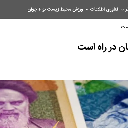
ر
فناوری اطلاعات
ورزش
محیط زیست
نو + جوان