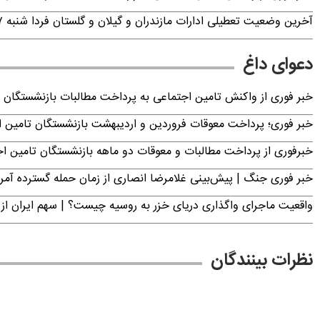
آخرین وضعیت تعطیلی ادارات مازندران و گیلان و گلستان فردا شنبه ۱۷ مرداد ۱۴۰۵
دعوای داغ
خبر فوری از واکنش تامین اجتماعی به پرداخت مطالبات بازنشستگان امروز جمعه ۶
خبر فوری؛ پرداخت معوقات فروردین و اردیبهشت بازنشستگان تامی
خبرفوری از پرداخت مطالبات و معوقات دو ماهه بازنشستگان تامین اجتماع
خبر فوری جنگ | پیش‌بینی غلامرضا انصاری از زمان حمله گسترده آمریک
واقعیت ماجرای واگذاری دریای خزر به روسیه چیست؟ | سهم ایران از 
نظرات بینندگان