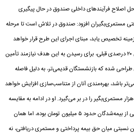
علاوه بر این افزایش سالانه، ۱۰ درصد افزایش دیگر نیز از محل اصلاح فرآیندهای داخلی صندوق در حال پیگیری
افتی مستمری‌بگیران افزود: صندوق در تلاش است تا مرحله
زمینه تخصیص یابد، مبنای اجرای این طرح قرار خواهد
او حداقل هدف‌گذاری صندوق در این مرحله را اعمال ۵۰ درصد متناسب‌سازی اعلام کرد و گفت: با توجه به افزایش ۲۰ درصدی قبلی، برای رسیدن به این هدف نیازمند تأمین
ی طراحی شده که بازنشستگان قدیمی‌تر، به دلیل فاصله
‌تر باشد، بهره‌مندی آنان از متناسب‌سازی افزایش خواهد
او در ادامه به مقایسه
ساختار پرداختی این صندوق با سایر صندوق‌های بیمه‌ای کشور پرداخت و گفت: «در سال گذشته، حداکثر حق بیمه دریافتی از بیمه‌شدگان حدود ۵ میلیون تومان بوده، اما همان
ن نسبتی میان حق بیمه پرداختی و مستمری دریافتی، نه