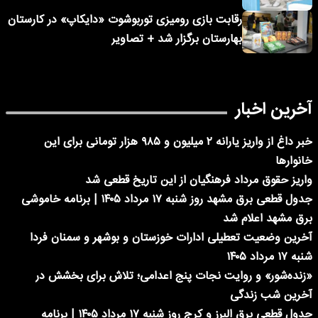
رقابت بازی رومیزی توربوشوت «دایکاپ» در کارستان
بهارستان برگزار شد + تصاویر
آخرین اخبار
خبر داغ از واریز یارانه ۲ میلیون و ۹۸۵ هزار تومانی برای این
خانوارها
واریز حقوق مرداد فرهنگیان از این تاریخ قطعی شد
جدول قطعی برق مشهد روز شنبه ۱۷ مرداد ۱۴۰۵ | برنامه خاموشی
برق مشهد اعلام شد
آخرین وضعیت تعطیلی ادارات خوزستان و بوشهر و سمنان فردا
شنبه ۱۷ مرداد ۱۴۰۵
«زنده‌شور» و روایت نجات پنج اعدامی؛ تلاش برای بخشش در
آخرین شب زندگی
جدول قطعی برق البرز و کرج روز شنبه ۱۷ مرداد ۱۴۰۵ | برنامه