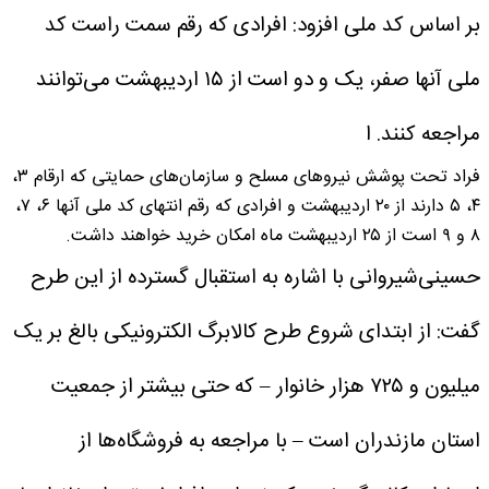
بر اساس کد ملی افزود: افرادی که رقم سمت راست کد
ملی آنها صفر، یک و دو است از ۱۵ اردیبهشت می‌توانند
مراجعه کنند. ا
فراد تحت پوشش نیرو‌های مسلح و سازمان‌های حمایتی که ارقام ۳،
۴، ۵ دارند از ۲۰ اردیبهشت و افرادی که رقم انتهای کد ملی آنها ۶، ۷،
۸ و ۹ است از ۲۵ اردیبهشت ماه امکان خرید خواهند داشت.
حسینی‌شیروانی با اشاره به استقبال گسترده از این طرح
گفت: از ابتدای شروع طرح کالابرگ الکترونیکی بالغ بر یک
میلیون و ۷۲۵ هزار خانوار – که حتی بیشتر از جمعیت
استان مازندران است – با مراجعه به فروشگاه‌ها از