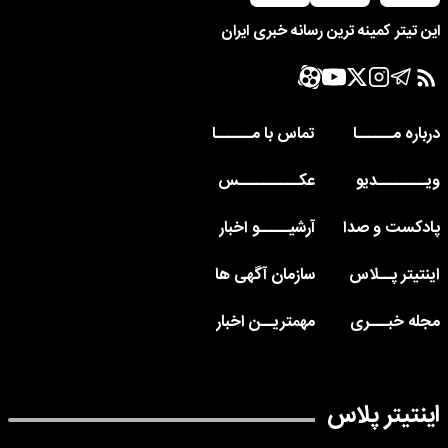
این تیتر کمینه ترین رسانه خبری ایران
درباره مــــــا
تماس با مــــــا
ویــــــــدیو
عکــــــــــس
پادکست و صدا
آرشیـــــو اخبار
اینتیتر پــلاس
سازمان آگهی ها
مجله خبـــری
مهمتریــن اخبار
اینتیتر پلاس