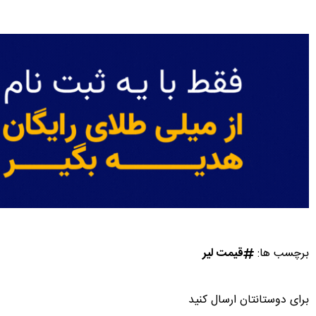
برچسب ها:
قیمت لیر
برای دوستانتان ارسال کنید