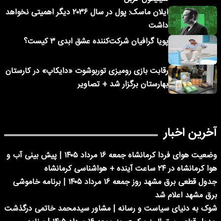
ایلان ماسک: پول در سال ۲۰۳۶ دیگر اهمیتی نخواهد
داشت
پویا گرافیان شرکت‌کننده عشق ابدی ۳ کیست؟
رقابت بازی رومیزی توربوشوت «دایکاپ» در کارستان
بهارستان برگزار شد + تصاویر
آخرین اخبار
وضعیت هوای فردا کرمانشاه جمعه ۱۶ مرداد ۱۴۰۵ | پیش بینی آب و
هوا کرمانشاه در ۲۴ ساعت آینده + هواشناسی کرمانشاه
جدول قطعی برق مشهد روز جمعه ۱۶ مرداد ۱۴۰۵ | برنامه خاموشی
برق مشهد اعلام شد
شوک به دنیای سیاست و رسانه | مشاور سیدمحمد خاتمی درگذشت