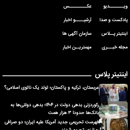
ویــــــــدیو
عکــــــــــس
پادکست و صدا
آرشیـــــو اخبار
اینتیتر پــلاس
سازمان آگهی ها
مجله خبـــری
مهمتریــن اخبار
اینتیتر پلاس
عربستان، ترکیه و پاکستان؛ تولد یک ناتوی اسلامی؟
رکوردزنی بدهی دولت در ۱۴۰۴؛ بدهی دولتی‌ها به
بانک‌ها حدودا ۳ هزار همت
فهرست تحریمی جدید آمریکا علیه ایران؛ دو صرافی