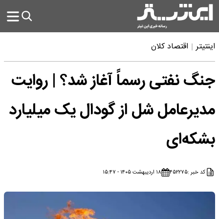
اینتیتر
اقتصاد کلان
جنگ نفتی رسماً آغاز شد؟ | روایت
مدیرعامل شل از گودال یک میلیارد
بشکه‌ای
کد خبر :
۴۵۲۲۷۵
۱۸ اردیبهشت ۱۴۰۵ - ۱۵:۴۷