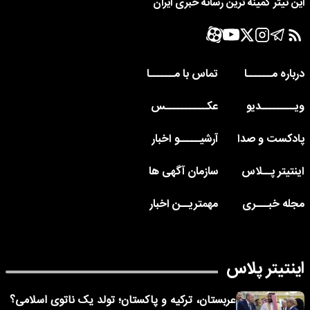
این تیتر کمینه ترین رسانه خبری ایران
درباره مــــــا
تماس با مــــــا
ویــــــــدیو
عکــــــــــس
پادکست و صدا
آرشیـــــو اخبار
اینتیتر پــلاس
سازمان آگهی ها
مجله خبـــری
مهمتریــن اخبار
اینتیتر پلاس
عربستان، ترکیه و پاکستان؛ تولد یک ناتوی اسلامی؟