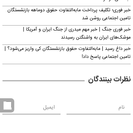
خبر فوری؛ تکلیف پرداخت مابه‌التفاوت حقوق دوماهه بازنشستگان
تامین اجتماعی روشن شد
خبر فوری جنگ | خبر مهم میدری از جنگ ایران و آمریکا |
موشک‌های ایران به واشنگتن رسیدند
خبر داغ رسید | مابه‌التفاوت حقوق بازنشستگان کی واریز می‌شود؟ |
تامین اجتماعی پاسخ داد!
نظرات بینندگان
نام
ایمیل