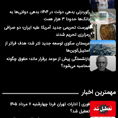
رکوردزنی بدهی دولت در ۱۴۰۴؛ بدهی دولتی‌ها به
بانک‌ها حدودا ۳ هزار همت
فهرست تحریمی جدید آمریکا علیه ایران؛ دو صرافی
رمزارزی تحریم شدند
عربستان سکوی توسعه جدید تتر شد؛ هدف فراتر از
استیبل‌کوین‌ها
بازنشستگی پیش از موعد برقرار ماند؛ حقوق چگونه
محاسبه می‌شود؟
مهمترین اخبار
فوری | ادارات تهران فردا چهارشنبه ۷ مرداد ۱۴۰۵
تعطیل شد؟