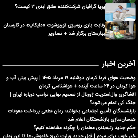
پویا گرافیان شرکت‌کننده عشق ابدی ۳ کیست؟
رقابت بازی رومیزی توربوشوت «دایکاپ» در کارستان
بهارستان برگزار شد + تصاویر
آخرین اخبار
وضعیت هوای فردا کرمان دوشنبه ۱۹ مرداد ۱۴۰۵ | پیش بینی آب و
هوا کرمان در ۲۴ ساعت آینده + هواشناسی کرمان
افشاگری وال‌استریت ژورنال از تصمیم نهایی ترامپ درباره ایران |
جنگ کی تمام می‌شود؟
بازنشستگان تأمین اجتماعی بخوانند؛ زمان قطعی پرداخت معوقات
همسان‌سازی بازنشستگان اعلام شد
حکم جدید رتبه‌بندی معلمان را چگونه مشاهده کنیم؟
خبر خوب برای مردم | قول جدید وزارت نیرو: خاموشی‌ها تا این زمان