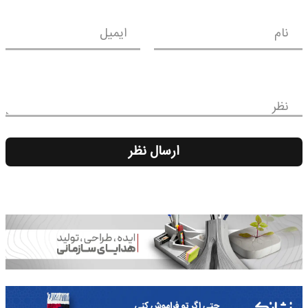
نام
ایمیل
نظر
ارسال نظر