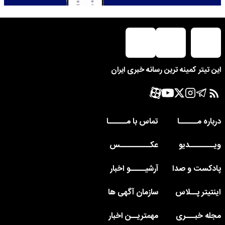
این تیتر کمینه ترین رسانه خبری ایران
درباره مــــــا
تماس با مــــــا
ویــــــــدیو
عکــــــــــس
پادکست و صدا
آرشیـــــو اخبار
اینتیتر پــلاس
سازمان آگهی ها
مجله خبـــری
مهمتریــن اخبار