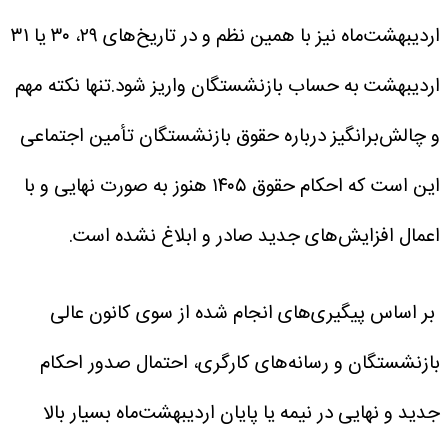
اردیبهشت‌ماه نیز با همین نظم و در تاریخ‌های ۲۹، ۳۰ یا ۳۱
اردیبهشت به حساب بازنشستگان واریز شود.تنها نکته مهم
و چالش‌برانگیز درباره حقوق بازنشستگان تأمین اجتماعی
این است که احکام حقوق ۱۴۰۵ هنوز به صورت نهایی و با
اعمال افزایش‌های جدید صادر و ابلاغ نشده‌ است.
بر اساس پیگیری‌های انجام شده از سوی کانون عالی
بازنشستگان و رسانه‌های کارگری، احتمال صدور احکام
جدید و نهایی در نیمه یا پایان اردیبهشت‌ماه بسیار بالا