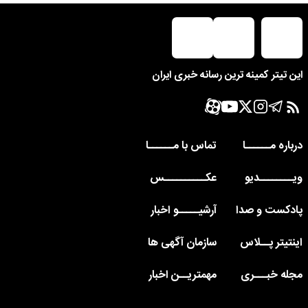
این تیتر کمینه ترین رسانه خبری ایران
درباره مــــــا
تماس با مــــــا
ویــــــــدیو
عکــــــــــس
پادکست و صدا
آرشیـــــو اخبار
اینتیتر پــلاس
سازمان آگهی ها
مجله خبـــری
مهمتریــن اخبار