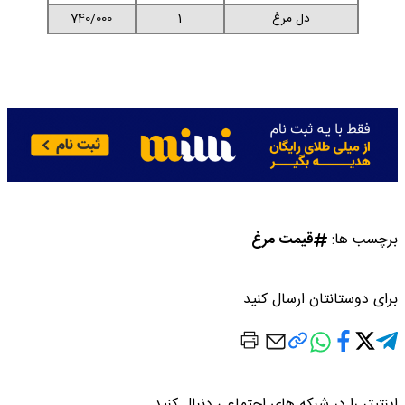
دل مرغ
1
740/000
برچسب ها:
قیمت مرغ
برای دوستانتان ارسال کنید
اینتیتر را در شبکه های اجتماعی دنبال کنید