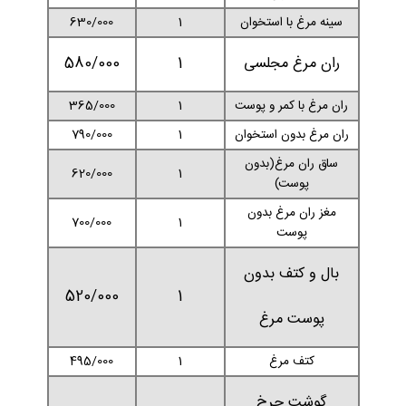
سینه مرغ با استخوان
1
630/000
ران مرغ مجلسی
1
580/000
ران مرغ با کمر و پوست
1
365/000
ران مرغ بدون استخوان
1
790/000
ساق ران مرغ(بدون
620/000
1
پوست)
مغز ران مرغ بدون
700/000
1
پوست
بال و کتف بدون
520/000
1
پوست مرغ
کتف مرغ
1
495/000
گوشت چرخ