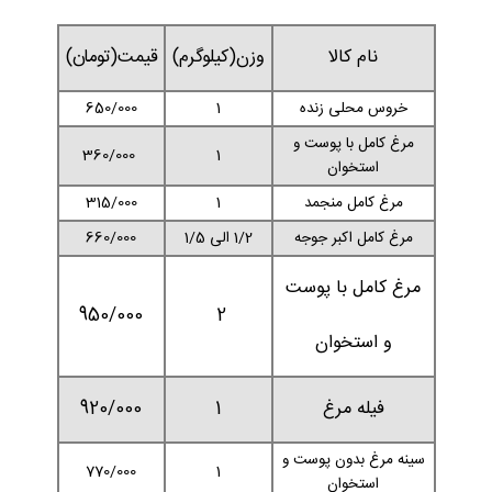
نام کالا
وزن(کیلوگرم)
قیمت(تومان)
خروس محلی زنده
1
650/000
مرغ کامل با پوست و
360/000
1
استخوان
مرغ کامل منجمد
1
315/000
مرغ کامل اکبر جوجه
1/2 الی 1/5
660/000
مرغ کامل با پوست
950/000
2
و استخوان
فیله مرغ
1
920/000
سینه مرغ بدون پوست و
770/000
1
استخوان