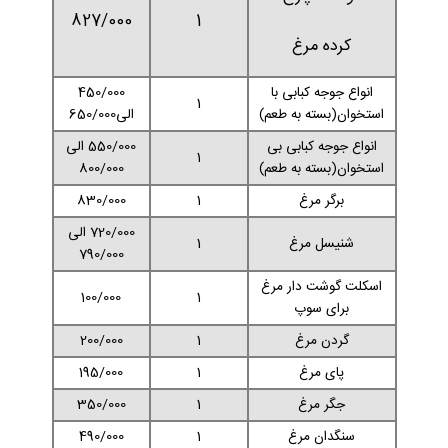
827/000
1
کرده مرغ
انواع جوجه کبابی با
450/000
1
استخوان(بسته به طعم)
الی650/000
انواع جوجه کبابی بی
550/000 الی
1
استخوان(بسته به طعم)
800/000
برگر مرغ
1
830/000
720/000 الی
شنیسل مرغ
1
790/000
اسکلت گوشت دار مرغ
100/000
1
برای سوپ
گردن مرغ
1
200/000
پای مرغ
1
195/000
جگر مرغ
1
350/000
سنگدان مرغ
1
490/000