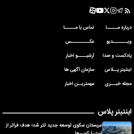
درباره مــــــا
تماس با مــــــا
ویــــــــدیو
عکــــــــــس
پادکست و صدا
آرشیـــــو اخبار
اینتیتر پــلاس
سازمان آگهی ها
مجله خبـــری
مهمتریــن اخبار
اینتیتر پلاس
عربستان سکوی توسعه جدید تتر شد؛ هدف فراتر از
استیبل‌کوین‌ها