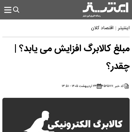
اینتیتر
اقتصاد کلان
مبلغ کالابرگ افزایش می یابد؟ |
چقدر؟
کد خبر :
۴۵۲۵۷۷
۲۳ اردیبهشت ۱۴۰۵ - ۱۳:۵۱