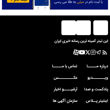
این تیتر کمینه ترین رسانه خبری ایران
درباره مــــــا
تماس با مــــــا
ویــــــــدیو
عکــــــــــس
پادکست و صدا
آرشیـــــو اخبار
اینتیتر پــلاس
سازمان آگهی ها