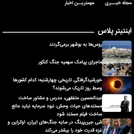
مجله خبـــری
مهمتریــن اخبار
اینتیتر پلاس
روس‌ها به بوشهر برمی‌گردند
ماجرای پیامک‌ سهمیه جنگ کنکور
خورشیدگرفتگی تاریخی چهارشنبه؛ کدام کشورها
وسط روز تاریک می‌شوند؟
عبدالحسین متفقهی، مدرس و مشاور ساخت
مستندهای حیات وحش: نبود سرمایه نباید مانع
ساخت فیلم مستند شود
شی جین‌پینگ در سایه جنگ‌های ایران، اوکراین و
غزه قدرت خود را بیشتر می‌کند