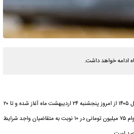
فرآیند ثبت‌نام وام سال ۱۴۰۵ از امروز پنجشنبه ۲۴ اردیبهشت ماه آغاز شده و تا ۲۰
وام ۷۵ میلیون تومانی در ۱۰ نوبت به متقاضیان واجد شرایط