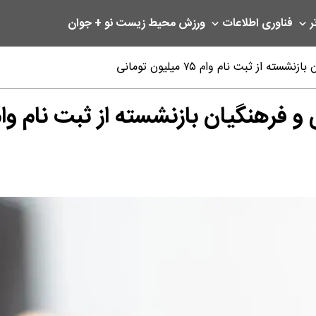
ر
فناوری اطلاعات
ورزش
محیط زیست
نو + جوان
 بازنشسته از ثبت نام وام ۷۵ میلیون توما