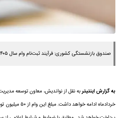
صندوق بازنشستگی کشوری: فرآیند ثبت‌نام وام سال ۱۴۰۵ از امروز پنجشنبه ۲۴ اردیبهشت ماه آغاز شده و تا ۲۰ خردادماه ادامه خواهد داشت.
به گزارش اینتیتر
به نقل از نواندیش، معاون توسعه مدیری
خردادماه ادامه خواهد داشت.
مبلغ این وام از ۵۰ میلیون تومان در سال گذشته به ۷۵ میلیون تومان افزایش یافته است.
پرداخت خواهد شد.
مطابق با ضوابط و شرایط اعلامی از سوی بانک