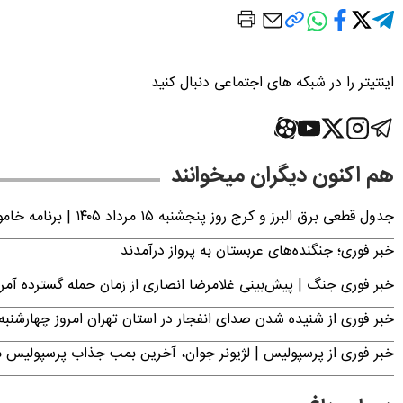
اینتیتر را در شبکه های اجتماعی دنبال کنید
هم اکنون دیگران میخوانند
جدول قطعی برق البرز و کرج روز پنجشنبه ۱۵ مرداد ۱۴۰۵ | برنامه خاموشی برق کرج اعلام شد
خبر فوری؛ جنگنده‌های عربستان به پرواز درآمدند
خبر فوری جنگ | پیش‌بینی غلامرضا انصاری از زمان حمله گسترده آمریک
خبر فوری از شنیده شدن صدای انفجار در استان تهران امروز چهارشنبه ۱۴ مرداد ۱۴۰۵ | سپاه بیانیه صادر کر
خبر فوری از پرسپولیس | لژیونر جوان، آخرین بمب جذاب پرسپولیس 