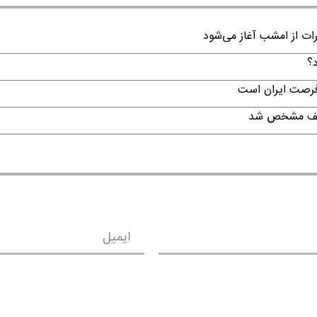
رات از امشب آغاز می‌شود
د؟
 فرصت ایران است
تکلیف مشخص شد
ایمیل