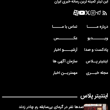
این تیتر کمینه ترین رسانه خبری ایران
درباره مــــــا
تماس با مــــــا
ویــــــــدیو
عکــــــــــس
پادکست و صدا
آرشیـــــو اخبار
اینتیتر پــلاس
سازمان آگهی ها
مجله خبـــری
مهمتریــن اخبار
اینتیتر پلاس
صدها نفر در گرمای بی‌سابقه رم چادر زدند