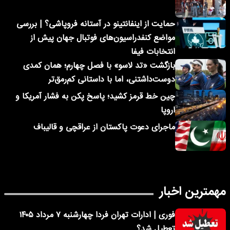
حمایت از اینفانتینو در آستانه فروپاشی؟ | بررسی
مواضع کنفدراسیون‌های فوتبال جهان پیش از
انتخابات فیفا
بازگشت «تد لاسو» با فصل چهارم؛ همان کمدی
دوست‌داشتنی، اما با داستانی کم‌رمق‌تر
چین خط قرمز کشید؛ پاسخ پکن به فشار آمریکا و
اروپا
ماجرای دعوت پاکستان از عراقچی و قالیباف
مهمترین اخبار
فوری | ادارات تهران فردا چهارشنبه ۷ مرداد ۱۴۰۵
تعطیل شد؟