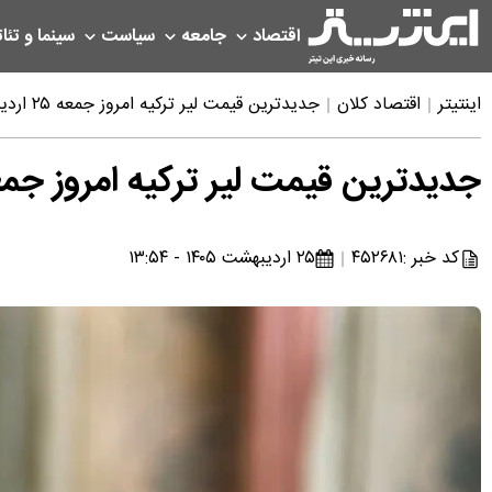
اقتصاد
جامعه
سیاست
سینما و تئات
اینتیتر
اقتصاد کلان
جدیدترین قیمت لیر ترکیه امروز جمعه ۲۵ اردیبهشت ۱۴۰۵
جدیدترین قیمت لیر ترکیه امروز جمعه ۲۵ اردیبهشت 
کد خبر :
۴۵۲۶۸۱
۲۵ اردیبهشت ۱۴۰۵ - ۱۳:۵۴