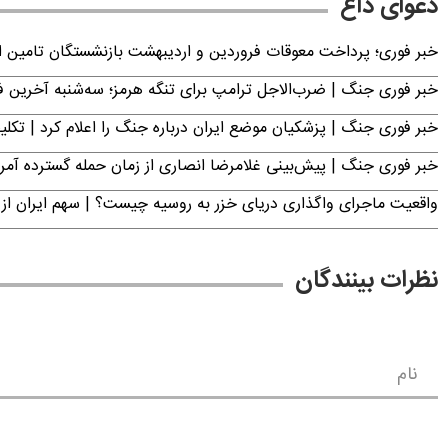
دعوای داغ
خبر فوری؛ پرداخت معوقات فروردین و اردیبهشت بازنشستگان تامی
خبر فوری جنگ | ضرب‌الاجل ترامپ برای تنگه هرمز؛ سه‌شنبه آخرین
خبر فوری جنگ | پزشکیان موضع ایران درباره جنگ را اعلام کرد | 
خبر فوری جنگ | پیش‌بینی غلامرضا انصاری از زمان حمله گسترده آمریک
واقعیت ماجرای واگذاری دریای خزر به روسیه چیست؟ | سهم ایران از 
نظرات بینندگان
نام