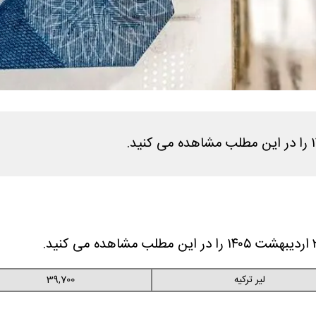
لیر ترکیه
39,700