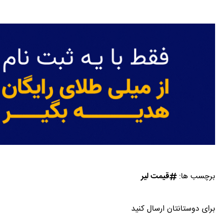
برچسب ها:
قیمت لیر
برای دوستانتان ارسال کنید