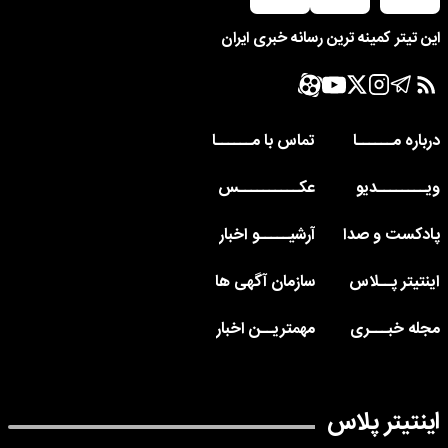
این تیتر کمینه ترین رسانه خبری ایران
درباره مــــــا
تماس با مــــــا
ویــــــــدیو
عکــــــــــس
پادکست و صدا
آرشیـــــو اخبار
اینتیتر پــلاس
سازمان آگهی ها
مجله خبـــری
مهمتریــن اخبار
اینتیتر پلاس