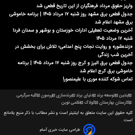
واریز حقوق مرداد فرهنگیان از این تاریخ قطعی شد
جدول قطعی برق مشهد روز شنبه ۱۷ مرداد ۱۴۰۵ | برنامه خاموشی
برق مشهد اعلام شد
آخرین وضعیت تعطیلی ادارات خوزستان و بوشهر و سمنان فردا
شنبه ۱۷ مرداد ۱۴۰۵
«زنده‌شور» و روایت نجات پنج اعدامی؛ تلاش برای بخشش در
آخرین شب زندگی
جدول قطعی برق البرز و کرج روز شنبه ۱۷ مرداد ۱۴۰۵ | برنامه
خاموشی برق کرج اعلام شد
تماس شوکه کننده موری با علیمنصور!
اینتین
توسعه برند
دنیای برند
برندسازی
پرسون
کلبه سرگرمی
کارستان بهارستان
کولاک
نظمی نوین
کلیه حقوق این سایت متعلق به اینتیتر است و نشر مطالب با ذکر منبع بلامانع
است.
طراحی سایت خبری آسام