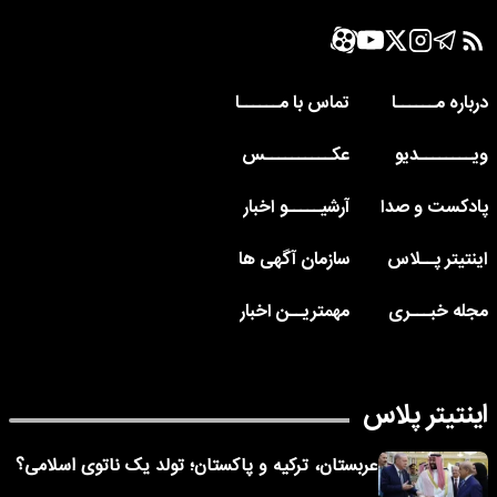
درباره مــــــا
تماس با مــــــا
ویــــــــدیو
عکــــــــــس
پادکست و صدا
آرشیـــــو اخبار
اینتیتر پــلاس
سازمان آگهی ها
مجله خبـــری
مهمتریــن اخبار
اینتیتر پلاس
عربستان، ترکیه و پاکستان؛ تولد یک ناتوی اسلامی؟