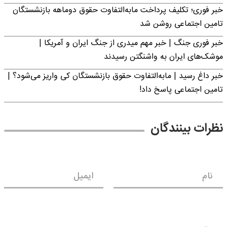
خبر فوری؛ تکلیف پرداخت مابه‌التفاوت حقوق دوماهه بازنشستگان
تامین اجتماعی روشن شد
خبر فوری جنگ | خبر مهم میدری از جنگ ایران و آمریکا |
موشک‌های ایران به واشنگتن رسیدند
خبر داغ رسید | مابه‌التفاوت حقوق بازنشستگان کی واریز می‌شود؟ |
تامین اجتماعی پاسخ داد!
نظرات بینندگان
نام
ایمیل