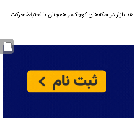
عامله شد. ثبات قیمت این قطعه در کنار حباب ۳٬۳۴۸٬۰۰۰ تومانی نشان می‌دهد بازار در سکه‌های کوچک‌تر همچنان با احتیاط حرکت