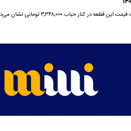
سکه گرمی امروز با قیمت ۲۸٬۲۰۰٬۰۰۰ تومان م