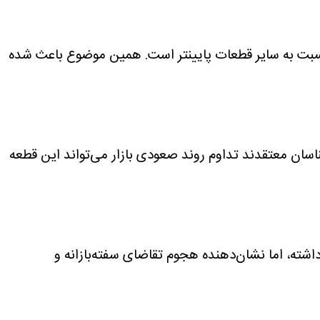
ان معامله شد . حباب این سکه در محدوده ۴٬۵۵۷٬۰۰۰ تومان قرار دارد که نسبت به سایر قطعات پایینتر است. همین موضوع باعث شده
م سکه در محدوده ۲٬۶۱۴٬۰۰۰ تومانی قرار گرفته است و کارشناسان معتقدند تداوم روند صعودی بازار می‌تواند این قطعه
گرچه ریسک این قطعه را بالا نگه داشته، اما نشان‌دهنده هجوم تقاضای سفته‌بازانه و