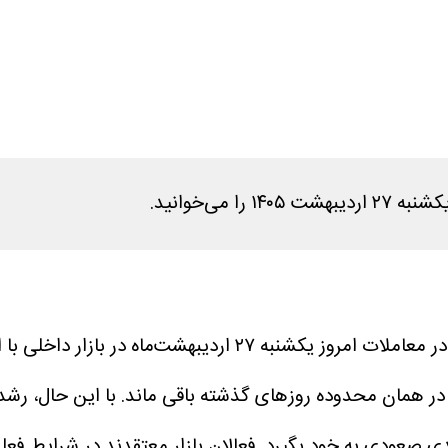
می‌خوانید.
به نقل از اقتصادآنلاین، قیمت انواع سکه در معاملات امرو
همان محدوده روزهای گذشته باقی ماند. با این حال، رشد نرخ
 صعودی به خود بگیرد. فعالان بازار معتقدند در شرایط فعلی