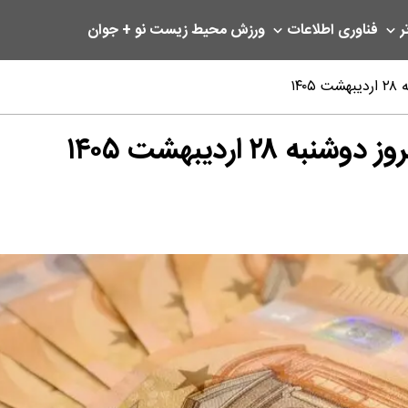
ر
فناوری اطلاعات
ورزش
محیط زیست
نو + جوان
۱۴
۲ اردیبهشت ۱۴۰۵