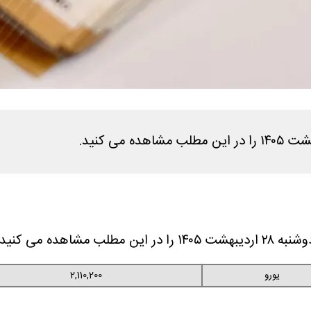
اهده می کنید.
یورو
2,110,200