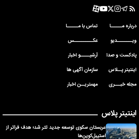
درباره مــــــا
تماس با مــــــا
ویــــــــدیو
عکــــــــــس
پادکست و صدا
آرشیـــــو اخبار
اینتیتر پــلاس
سازمان آگهی ها
مجله خبـــری
مهمتریــن اخبار
اینتیتر پلاس
عربستان سکوی توسعه جدید تتر شد؛ هدف فراتر از
استیبل‌کوین‌ها