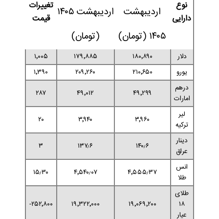
نوع
تغییرات
اردیبهشت
اردیبهشت ۱۴۰۵
دارایی
قیمت
۱۴۰۵
(تومان)
(تومان)
دلار
۱۸۰٬۸۹۰
۱۷۹٬۸۸۵
۱٬۰۰۵
یورو
۲۱۰٬۶۵۰
۲۰۹٬۲۶۰
۱٬۳۹۰
درهم
۲۸۷
۴۹٬۰۱۲
۴۹٬۲۹۹
امارات
لیر
۲۰
۳٬۹۴۰
۳٬۹۶۰
ترکیه
دینار
۳
۱۳۷٫۶
۱۴۰٫۶
عراق
انس
۱۵٫۳۰
۴٬۵۴۰٫۰۷
۴٬۵۵۵٫۳۷
طلا
طلای
۲۵۲٬۸۰۰-
۱۹٬۳۲۲٬۰۰۰
۱۹٬۰۶۹٬۲۰۰
۱۸
عیار