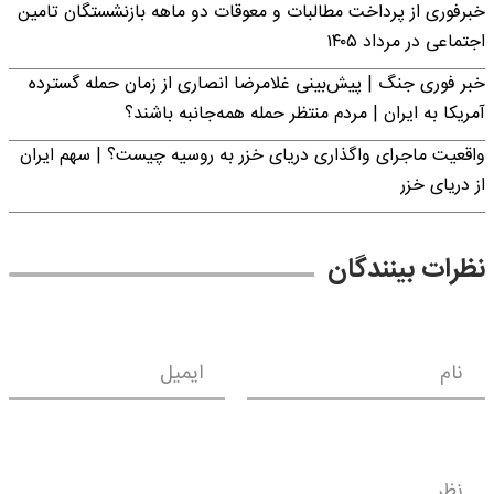
خبرفوری از پرداخت مطالبات و معوقات دو ماهه بازنشستگان تامین
اجتماعی در مرداد ۱۴۰۵
خبر فوری جنگ | پیش‌بینی غلامرضا انصاری از زمان حمله گسترده
آمریکا به ایران | مردم منتظر حمله همه‌جانبه باشند؟
واقعیت ماجرای واگذاری دریای خزر به روسیه چیست؟ | سهم ایران
از دریای خزر
نظرات بینندگان
نام
ایمیل
نظر