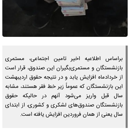
براساس اطلاعیه اخیر تامین اجتماعی، مستمری
بازنشستگان و مستمری‌بگیران این صندوق، قرار است
از خردادماه افزایش یابد و در نتیجه حقوق اردیبهشت
این بازنشستگان که عموماً زیر خط فقر هستند، مشابه
سال قبل واریز می‌شود آنهم در حالیکه حقوق
بازنشستگان صندوق‌های لشکری و کشوری، از ابتدای
سال یعنی از همان فروردین افزایش یافته است.