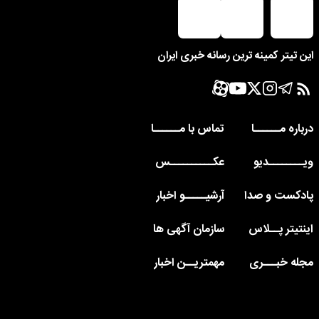
این تیتر کمینه ترین رسانه خبری ایران
درباره مــــــا
تماس با مــــــا
ویــــــــدیو
عکــــــــــس
پادکست و صدا
آرشیـــــو اخبار
اینتیتر پــلاس
سازمان آگهی ها
مجله خبـــری
مهمتریــن اخبار