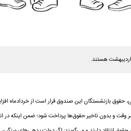
 اردیبهشت هستند.
، حقوق بازنشستگان این صندوق قرار است از خردادماه افزای
سر وقت و بدون تاخیر حقوق‌ها پرداخت شود؛ ضمن اینکه در انت
حقوق انتقاد دارند و می‌گویند: اگر دولت بدهی‌های سنگین خو