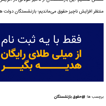
منتظر افزایش ناچیز حقوق می‌ماندیم؛ بازنشستگان دولت هم
برچسب ها:
حقوق بازنشستگان