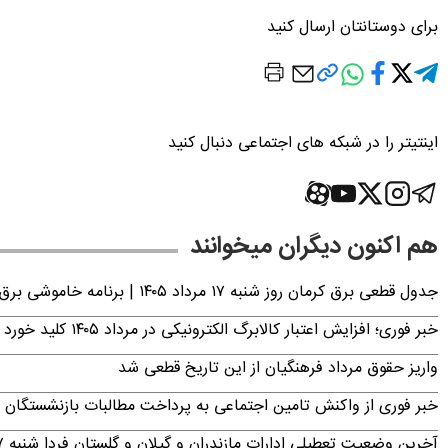
برای دوستانتان ارسال کنید
اینتیتر را در شبکه های اجتماعی دنبال کنید
هم اکنون دیگران میخوانند
جدول قطعی برق کرمان روز شنبه ۱۷ مرداد ۱۴۰۵ | برنامه خاموشی برق کرمان اعلام شد
خبر فوری؛ افزایش اعتبار کالابرگ الکترونیکی در مرداد ۱۴۰۵ کلید خورد
واریز حقوق مرداد فرهنگیان از این تاریخ قطعی شد
خبر فوری از واکنش تامین اجتماعی به پرداخت مطالبات بازنشستگان امروز جمعه ۶
آخرین وضعیت تعطیلی ادارات مازندران و گیلان و گلستان فردا شنبه ۱۷ مرداد ۱۴۰۵