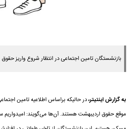
بازنشستگان تامین اجتماعی در انتظار شروع واریز حقوق
به گزارش اینتیتر،
در حالیکه براساس اطلاعیه تامین اجتماعی
موقع حقوق اردیبهشت هستند.
آن‌ها می‌گویند: امیدواریم 
مسکن هستیم.
این بازنشستگان از تاخیر طولانی در افزایش 