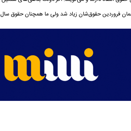
ان فروردین حقوق‌شان زیاد شد ولی ما همچنان حقوق سال قب