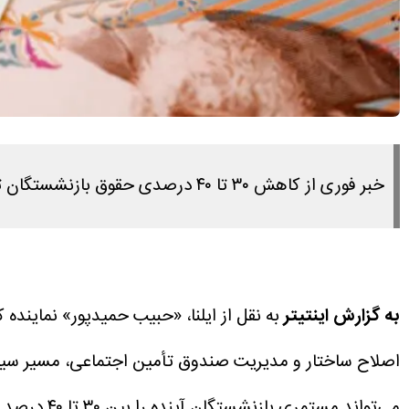
خبر فوری از کاهش ۳۰ تا ۴۰ درصدی حقوق بازنشستگان تامین اجتماعی در اردیبهشت ۱۴۰۵ را در این مطلب مشاهده می کنید.
به گزارش اینتیتر
به نقل از ایلنا، «حبیب حمیدپور» نماینده ک
اصلاح ساختار و مدیریت صندوق تأمین اجتماعی، مسیر سی
می‌تواند مستمری بازنشستگان آینده را بین ۳۰ تا ۴۰ درصد کاهش دهد.