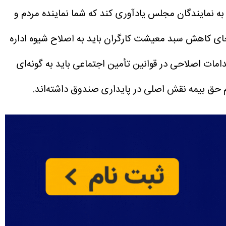
به نمایندگان مجلس یادآوری کند که شما نماینده مردم و
یی به معنای هدف قرار دادن معیشت ۷۰ درصد جامعه است و به جای کاهش سبد معیشت کارگران باید به اصلاح شیوه اداره
مات اصلاحی در قوانین تأمین اجتماعی باید به گونه‌ای
م حق بیمه نقش اصلی در پایداری صندوق داشته‌اند.