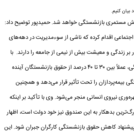
بیان کنیم.
ه کاهش مستمری بازنشستگی خواهد شد.
حمیدپور توضیح داد:
ل، برای جبران بدهی‌های صندوق تأمین اجتماعی اقدام کرده که ناشی از سوءمدیریت در دهه‌های
 بر زندگی و معیشت بیش از نیمی از جامعه را دارند. با
تغییر ماده ۷۷ قانون تأمین اجتماعی و جایگزینی میانگین دوسال آخر پرداخت حق بیمه با میانگین تمام سنوات بازنشستگی، عملاً بین ۳۰ تا ۴۰ درصد از حقوق بازنشستگان آینده
ی بیمه‌پردازان را تحت تأثیر قرار می‌دهد و همچنین
هره‌وری نیروی انسانی منجر می‌شود.
وی با تأکید بر اینکه
رگ‌ترین بدهکار به این صندوق نیز خود دولت است، اظهار
 پیشنهاد کاهش حقوق بازنشستگی کارگران جبران شود.
این