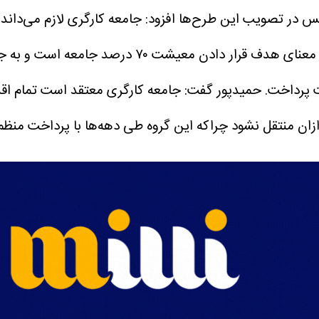
لس در تصویب این طرح‌ها افزود: جامعه کارگری لازم می‌داند 
حافظ منافع آنان هستید و رأی دادن به چنین طرح‌ها
 پرداخت.
حمیدپور گفت: جامعه کارگری معتقد است تمام اقدا
ازان منتقل نشود چراکه این گروه طی دهه‌ها با پرداخت منظ