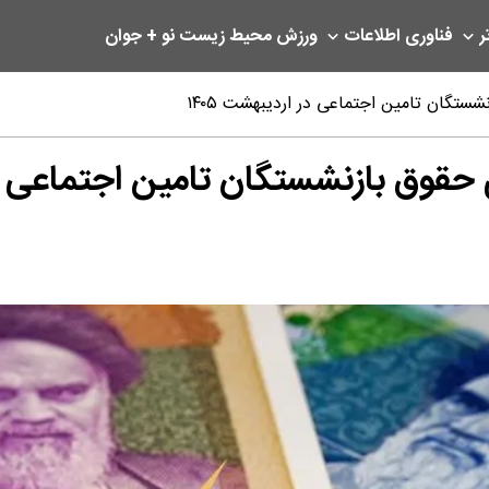
ر
فناوری اطلاعات
ورزش
محیط زیست
نو + جوان