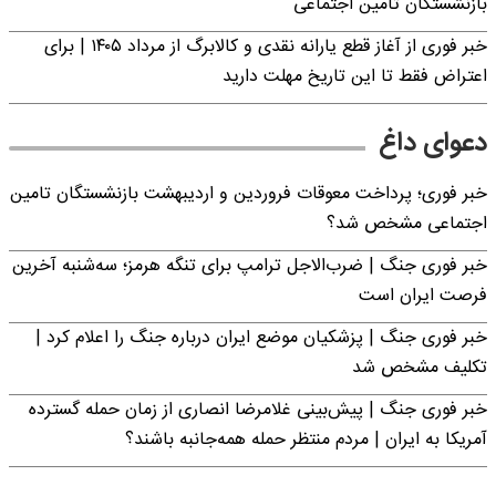
بازنشستگان تامین اجتماعی
خبر فوری از آغاز قطع یارانه نقدی و کالابرگ از مرداد ۱۴۰۵ | برای
اعتراض فقط تا این تاریخ مهلت دارید
دعوای داغ
خبر فوری؛ پرداخت معوقات فروردین و اردیبهشت بازنشستگان تامین
اجتماعی مشخص شد؟
خبر فوری جنگ | ضرب‌الاجل ترامپ برای تنگه هرمز؛ سه‌شنبه آخرین
فرصت ایران است
خبر فوری جنگ | پزشکیان موضع ایران درباره جنگ را اعلام کرد |
تکلیف مشخص شد
خبر فوری جنگ | پیش‌بینی غلامرضا انصاری از زمان حمله گسترده
آمریکا به ایران | مردم منتظر حمله همه‌جانبه باشند؟