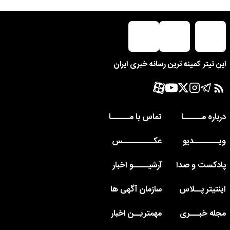
این تیتر کمینه ترین رسانه خبری ایران
درباره مــــــا
تماس با مــــــا
ویــــــــدیو
عکــــــــــس
پادکست و صدا
آرشیـــــو اخبار
اینتیتر پــلاس
سازمان آگهی ها
مجله خبـــری
مهمتریــن اخبار