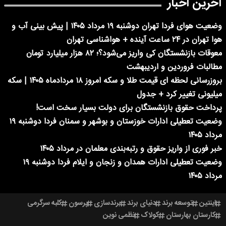
آخرین اخبار
وضعیت هوای فردا تهران دوشنبه ۱۹ مرداد ۱۴۰۵ | پیش بینی آب و
هوا تهران در ۲۴ ساعت آینده + هواشناسی تهران
معوقات بازنشستگان کی واریز می‌شود؟؛ ۸۲ هزار میلیارد تومان
مطالبات فروردین و اردیبهشت
بروزرسانی لحظه ای قیمت طلا و سکه امروز ۱۸ مردادماه ۱۴۰۵ | سکه
میلیونی تغییر کرد + جدول
پرداخت حقوق بازنشستگان برای دولت بسیار سخت است!
وضعیت تعطیلی ادارات خوزستان و بوشهر و سمنان فردا دوشنبه ۱۹
مرداد ۱۴۰۵
خبر فوری از واریز حقوق و رتبه‌بندی معلمان در مرداد ۱۴۰۵
وضعیت تعطیلی ادارات همدان و زنجان و ایلام فردا دوشنبه ۱۹
مرداد ۱۴۰۵
اینتین
توسعه برند
دنیای برند
برندسازی
پرسون
کلبه سرگرمی
کارستان بهارستان
کولاک
نظمی نوین