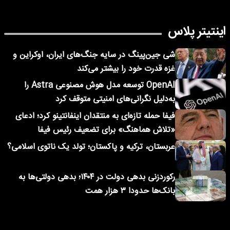
اینتیتر پلاس
شی جین‌پینگ در سایه جنگ‌های ایران، اوکراین و
غزه قدرت خود را بیشتر می‌کند
OpenAI توسعه مدل هوش مصنوعی Astra را
به‌دلیل نگرانی‌های امنیتی متوقف کرد
فیفا حمله تازه‌ای به منتقدان اینفانتینو کرد؛ ادعای
«تلاش هماهنگ» برای تضعیف رئیس فیفا
عربستان، ترکیه و پاکستان؛ تولد یک ناتوی اسلامی؟
رکوردزنی بدهی دولت در ۱۴۰۴؛ بدهی دولتی‌ها به
بانک‌ها حدودا ۳ هزار همت