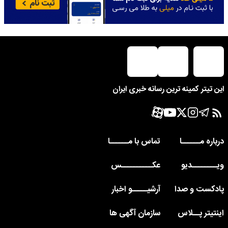
این تیتر کمینه ترین رسانه خبری ایران
درباره مــــــا
تماس با مــــــا
ویــــــــدیو
عکــــــــــس
پادکست و صدا
آرشیـــــو اخبار
اینتیتر پــلاس
سازمان آگهی ها