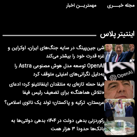
مجله خبـــری
مهمتریــن اخبار
اینتیتر پلاس
شی جین‌پینگ در سایه جنگ‌های ایران، اوکراین و
غزه قدرت خود را بیشتر می‌کند
OpenAI توسعه مدل هوش مصنوعی Astra را
به‌دلیل نگرانی‌های امنیتی متوقف کرد
فیفا حمله تازه‌ای به منتقدان اینفانتینو کرد؛ ادعای
«تلاش هماهنگ» برای تضعیف رئیس فیفا
عربستان، ترکیه و پاکستان؛ تولد یک ناتوی اسلامی؟
رکوردزنی بدهی دولت در ۱۴۰۴؛ بدهی دولتی‌ها به
بانک‌ها حدودا ۳ هزار همت