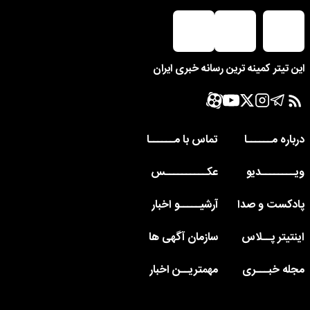
این تیتر کمینه ترین رسانه خبری ایران
درباره مــــــا
تماس با مــــــا
ویــــــــدیو
عکــــــــــس
پادکست و صدا
آرشیـــــو اخبار
اینتیتر پــلاس
سازمان آگهی ها
مجله خبـــری
مهمتریــن اخبار