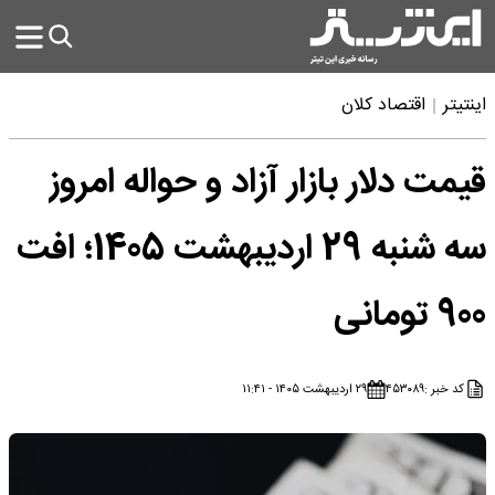
اینتیتر
اقتصاد کلان
قیمت دلار بازار آزاد و حواله امروز
سه شنبه 29 اردیبهشت 1405؛ افت
900 تومانی
کد خبر :
۴۵۳۰۸۹
۲۹ اردیبهشت ۱۴۰۵ - ۱۱:۴۱