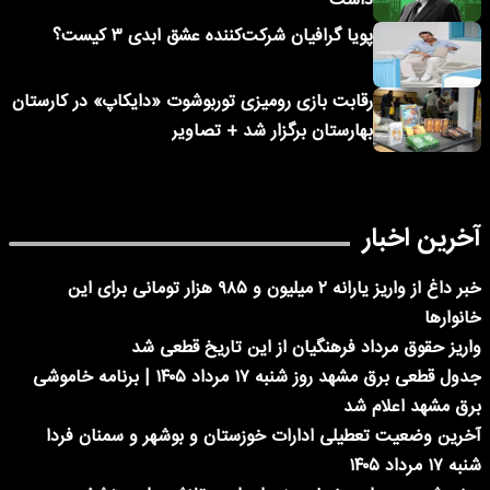
داشت
پویا گرافیان شرکت‌کننده عشق ابدی ۳ کیست؟
رقابت بازی رومیزی توربوشوت «دایکاپ» در کارستان
بهارستان برگزار شد + تصاویر
آخرین اخبار
خبر داغ از واریز یارانه ۲ میلیون و ۹۸۵ هزار تومانی برای این
خانوارها
واریز حقوق مرداد فرهنگیان از این تاریخ قطعی شد
جدول قطعی برق مشهد روز شنبه ۱۷ مرداد ۱۴۰۵ | برنامه خاموشی
برق مشهد اعلام شد
آخرین وضعیت تعطیلی ادارات خوزستان و بوشهر و سمنان فردا
شنبه ۱۷ مرداد ۱۴۰۵