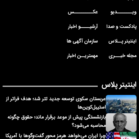
ویــــــــدیو
عکــــــــــس
پادکست و صدا
آرشیـــــو اخبار
اینتیتر پــلاس
سازمان آگهی ها
مجله خبـــری
مهمتریــن اخبار
اینتیتر پلاس
عربستان سکوی توسعه جدید تتر شد؛ هدف فراتر از
استیبل‌کوین‌ها
بازنشستگی پیش از موعد برقرار ماند؛ حقوق چگونه
محاسبه می‌شود؟
چرا ایران می‌خواهد هرمز محور گفت‌وگوها با آمریکا