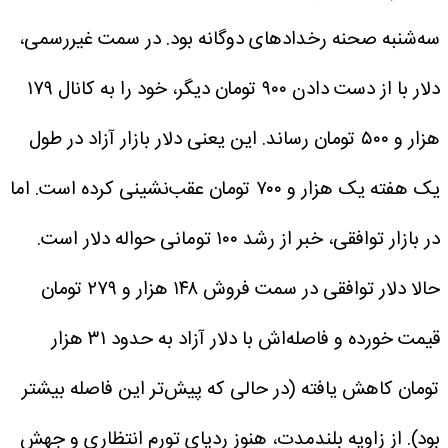
سه‌شنبه صحنه رخدادهای دوگانه بود. در سمت غیررسمی،
دلار با از دست دادن ۹۰۰ تومان دیگر، خود را به کانال ۱۷۹
هزار و ۵۰۰ تومان رساند. این یعنی دلار بازار آزاد در طول
یک هفته یک هزار و ۷۰۰ تومان عقب‌نشینی کرده است.
اما
در بازار توافقی، خبر از رشد ۱۰۰ تومانی حواله دلار است.
حالا دلار توافقی در سمت فروش ۱۴۸ هزار و ۲۷۹ تومان
قیمت خورده و فاصله‌اش با دلار آزاد به حدود ۳۱ هزار
تومان کاهش یافته (در حالی که پیش‌تر این فاصله بیشتر
بود).
از زاویه بلندمدت، هنوز ردپای تورم انتظاری و جهش