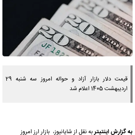
قیمت دلار بازار آزاد و حواله امروز سه شنبه 29
اردیبهشت 1405 اعلام شد
به گزارش اینتیتر
به نقل از شایانیوز، بازار ارز امروز