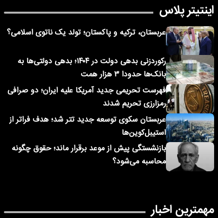
اینتیتر پلاس
عربستان، ترکیه و پاکستان؛ تولد یک ناتوی اسلامی؟
رکوردزنی بدهی دولت در ۱۴۰۴؛ بدهی دولتی‌ها به
بانک‌ها حدودا ۳ هزار همت
فهرست تحریمی جدید آمریکا علیه ایران؛ دو صرافی
رمزارزی تحریم شدند
عربستان سکوی توسعه جدید تتر شد؛ هدف فراتر از
استیبل‌کوین‌ها
بازنشستگی پیش از موعد برقرار ماند؛ حقوق چگونه
محاسبه می‌شود؟
مهمترین اخبار