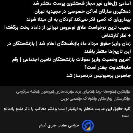
اسامی ژل‌های غیر مجاز شستشوی پوست منتشر شد
دستگیری سارقان اماکن خصوصی در مجیدیه تهران
بیماری‌ای که کسی فکر نمی‌کند کودکان به آن مبتلا شوند
عجیب ترین درخواست طلاق نوعروس تهرانی از داماد بخت برگشته!
+ نظر کارشناس
زمان واریز حقوق مرداد ماه بازنشستگان اعلام شد | بازنشستگان در
این تاریخ‌ها منتظر باشند
آخرین وضعیت واریز معوقات بازنشستگان تامین اجتماعی | رقم
مابه‌التفاوت چقدر است؟
جاسوس پرسپولیس دردسرساز شد
اینتین
توسعه برند
دنیای برند
برندسازی
پرسون
کلبه سرگرمی
کارستان بهارستان
کولاک
نظمی نوین
کلیه حقوق این سایت متعلق به اینتیتر است و نشر مطالب با ذکر منبع بلامانع
است.
طراحی سایت خبری آسام