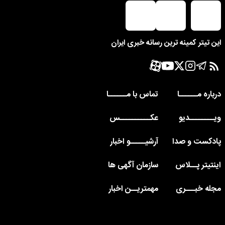
این تیتر کمینه ترین رسانه خبری ایران
درباره مــــــا
تماس با مــــــا
ویــــــــدیو
عکــــــــــس
پادکست و صدا
آرشیـــــو اخبار
اینتیتر پــلاس
سازمان آگهی ها
مجله خبـــری
مهمتریــن اخبار