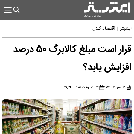
اینتیتر
اقتصاد کلان
قرار است مبلغ کالابرگ 50 درصد
افزایش یابد؟
کد خبر :
۴۵۳۱۱۷
۲۹ اردیبهشت ۱۴۰۵ - ۲۱:۳۴