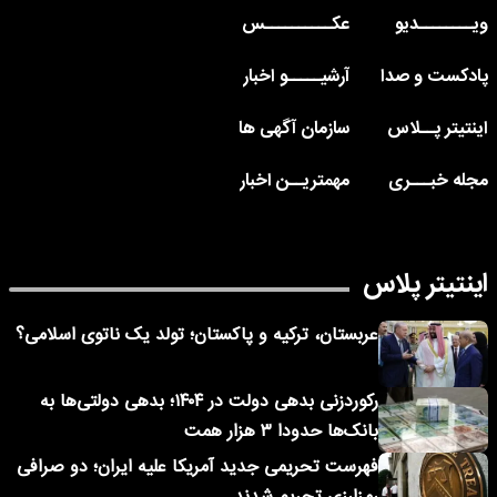
ویــــــــدیو
عکــــــــــس
پادکست و صدا
آرشیـــــو اخبار
اینتیتر پــلاس
سازمان آگهی ها
مجله خبـــری
مهمتریــن اخبار
اینتیتر پلاس
عربستان، ترکیه و پاکستان؛ تولد یک ناتوی اسلامی؟
رکوردزنی بدهی دولت در ۱۴۰۴؛ بدهی دولتی‌ها به
بانک‌ها حدودا ۳ هزار همت
فهرست تحریمی جدید آمریکا علیه ایران؛ دو صرافی