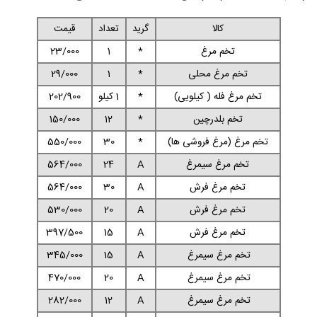
کالا
گرید
تعداد
قیمت
تخم مرغ
*
1
23/000
تخم مرغ محلی
*
1
29/000
تخم مرغ فله ( کیلویی)
*
1 کیلو
202/900
تخم بلدرچین
*
12
150/000
تخم مرغ (مرغ فروشی ها)
*
30
550/000
تخم مرغ سیمرغ
A
24
564/000
تخم مرغ فرش
A
30
564/000
تخم مرغ فرش
A
20
530/000
تخم مرغ فرش
A
15
397/500
تخم مرغ سیمرغ
A
15
345/000
تخم مرغ سیمرغ
A
20
470/000
تخم مرغ سیمرغ
A
12
282/000