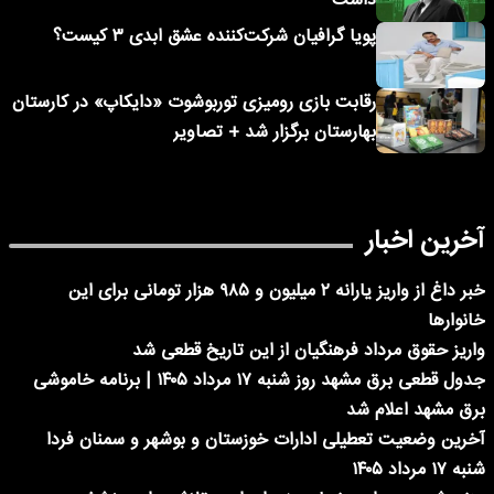
داشت
پویا گرافیان شرکت‌کننده عشق ابدی ۳ کیست؟
رقابت بازی رومیزی توربوشوت «دایکاپ» در کارستان
بهارستان برگزار شد + تصاویر
آخرین اخبار
خبر داغ از واریز یارانه ۲ میلیون و ۹۸۵ هزار تومانی برای این
خانوارها
واریز حقوق مرداد فرهنگیان از این تاریخ قطعی شد
جدول قطعی برق مشهد روز شنبه ۱۷ مرداد ۱۴۰۵ | برنامه خاموشی
برق مشهد اعلام شد
آخرین وضعیت تعطیلی ادارات خوزستان و بوشهر و سمنان فردا
شنبه ۱۷ مرداد ۱۴۰۵