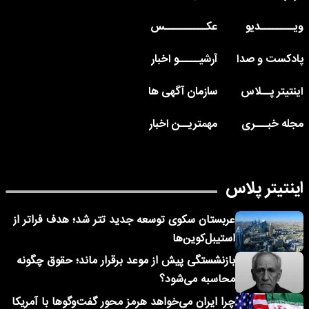
ویــــــــدیو
عکــــــــــس
پادکست و صدا
آرشیـــــو اخبار
اینتیتر پــلاس
سازمان آگهی ها
مجله خبـــری
مهمتریــن اخبار
اینتیتر پلاس
عربستان سکوی توسعه جدید تتر شد؛ هدف فراتر از
استیبل‌کوین‌ها
بازنشستگی پیش از موعد برقرار ماند؛ حقوق چگونه
محاسبه می‌شود؟
چرا ایران می‌خواهد هرمز محور گفت‌وگوها با آمریکا