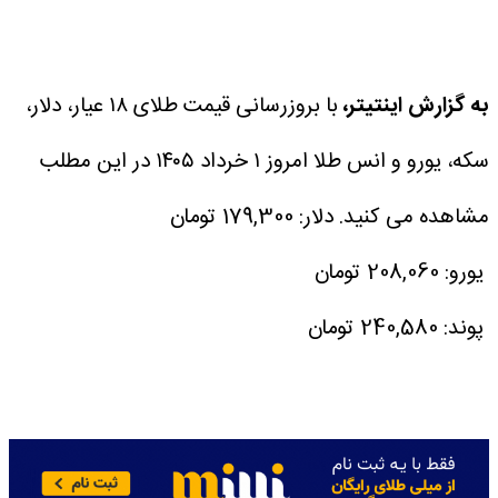
به گزارش اینتیتر،
با بروزرسانی قیمت طلای ۱۸ عیار، دلار،
سکه، یورو و انس طلا امروز ۱ خرداد ۱۴۰۵ در این مطلب
مشاهده می کنید.
دلار: 179,300 تومان
یورو: 208,060 تومان
پوند: 240,580 تومان