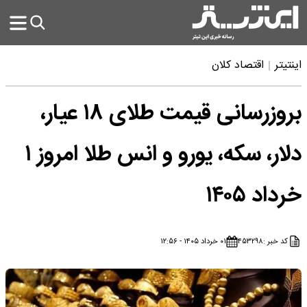
اینتیتر
اقتصاد کلان
بروزرسانی قیمت طلای ۱۸ عیار،
دلار، سکه، یورو و انس طلا امروز ۱
خرداد ۱۴۰۵
کد خبر :
۴۵۳۲۹۸
۰۱ خرداد ۱۴۰۵ - ۱۲:۵۶