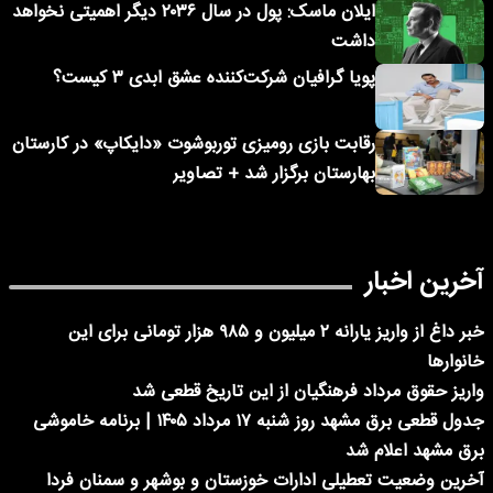
ایلان ماسک: پول در سال ۲۰۳۶ دیگر اهمیتی نخواهد
داشت
پویا گرافیان شرکت‌کننده عشق ابدی ۳ کیست؟
رقابت بازی رومیزی توربوشوت «دایکاپ» در کارستان
بهارستان برگزار شد + تصاویر
آخرین اخبار
خبر داغ از واریز یارانه ۲ میلیون و ۹۸۵ هزار تومانی برای این
خانوارها
واریز حقوق مرداد فرهنگیان از این تاریخ قطعی شد
جدول قطعی برق مشهد روز شنبه ۱۷ مرداد ۱۴۰۵ | برنامه خاموشی
برق مشهد اعلام شد
آخرین وضعیت تعطیلی ادارات خوزستان و بوشهر و سمنان فردا