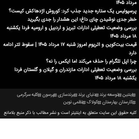
مرداد ۱۴۰۵
پرسپولیس یک ستاره جدید جذب کرد: کوروش اژدهاکش کیست؟
خطر جدی نوشیدن چای داغ؛ این هشدار را جدی بگیرید
بررسی وضعیت تعطیلی ادارات تبریز و اردبیل و ارومیه فردا یکشنبه
۱۸ مرداد ۱۴۰۵
قیمت بیت‌کوین و اتریوم امروز شنبه ۱۷ مرداد ۱۴۰۵ | سقوط تتر ادامه
دارد
چرا اپل تلگرام را حذف می‌کند اما ایکس را نه؟
بررسی وضعیت تعطیلی ادارات مازندران و گیلان و گلستان فردا
یکشنبه ۱۸ مرداد ۱۴۰۵
اینتین
توسعه برند
دنیای برند
برندسازی
پرسون
کلبه سرگرمی
کارستان بهارستان
کولاک
نظمی نوین
کلیه حقوق این سایت متعلق به اینتیتر است و نشر مطالب با ذکر منبع بلامانع
است.
طراحی سایت خبری آسام