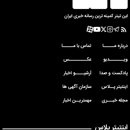
این تیتر کمینه ترین رسانه خبری ایران
درباره مــــــا
تماس با مــــــا
ویــــــــدیو
عکــــــــــس
پادکست و صدا
آرشیـــــو اخبار
اینتیتر پــلاس
سازمان آگهی ها
مجله خبـــری
مهمتریــن اخبار
اینتیتر پلاس