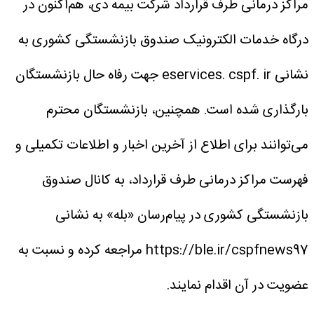
مراکز درمانی طرف قرارداد شرکت بیمه دی، هم‌اکنون در
درگاه خدمات الکترونیک صندوق بازنشستگی کشوری به
نشانی eservices. cspf. ir جهت رفاه حال بازنشستگان
بارگذاری شده است.
همچنین، بازنشستگان محترم
می‌توانند برای اطلاع از آخرین اخبار و اطلاعات تکمیلی و
فهرست مراکز درمانی طرف قرارداد، به کانال صندوق
بازنشستگی کشوری در پیام‌رسان «بله» به نشانی
https://ble.ir/cspfnews97 مراجعه کرده و نسبت به
عضویت در آن اقدام نمایند.