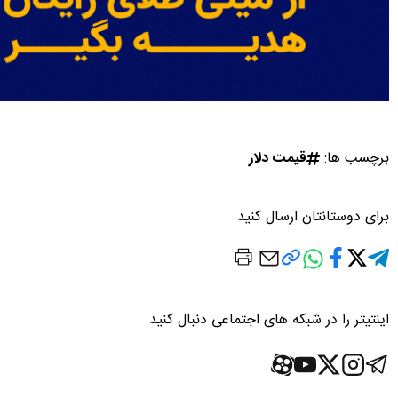
برچسب ها:
قیمت دلار
برای دوستانتان ارسال کنید
اینتیتر را در شبکه های اجتماعی دنبال کنید