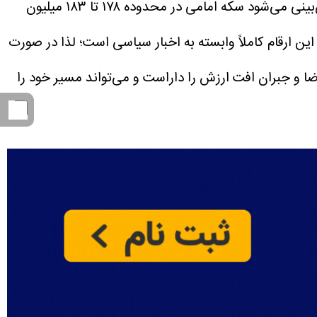
در همین راستا، فعالان بازار برای فردا انتظار نوساناتی در بازه قیمتی مشخصی را دارند؛ به‌گونه‌ای که پیش‌بینی می‌شود سکه امامی در محدوده ۱۷۸ تا ۱۸۳ میلیون
 این حال، باید توجه داشت که این ارقام کاملاً وابسته به اخبار سیاسی است؛ لذا در صورت
ا و جبران افت ارزش را داراست و می‌تواند مسیر خود را