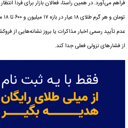
فراهم می‌آورد.
توم
عدم تأیید رسمی اخبار مذاکرات یا بروز نشانه‌هایی از فرو
از فشارهای نزولی فعلی جدا کند.