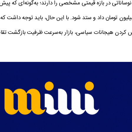
ان و هر گرم طلای ۱۸ عیار در بازه ۱۷ میلیون و ۶۰۰ تا ۱۸ میلیون تومان داد و ستد شود. با
کش کردن هیجانات سیاسی، بازار به‌سرعت ظرفیت بازگشت تقاض