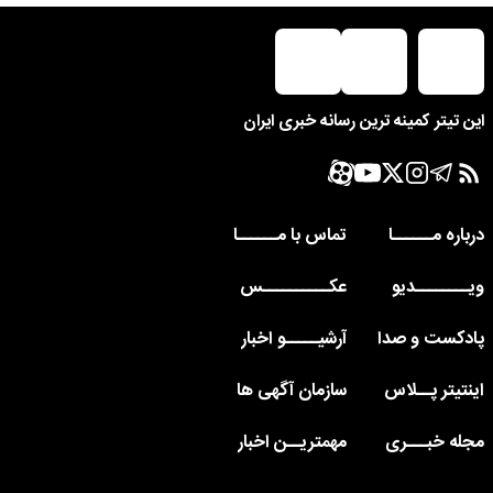
این تیتر کمینه ترین رسانه خبری ایران
درباره مــــــا
تماس با مــــــا
ویــــــــدیو
عکــــــــــس
پادکست و صدا
آرشیـــــو اخبار
اینتیتر پــلاس
سازمان آگهی ها
مجله خبـــری
مهمتریــن اخبار