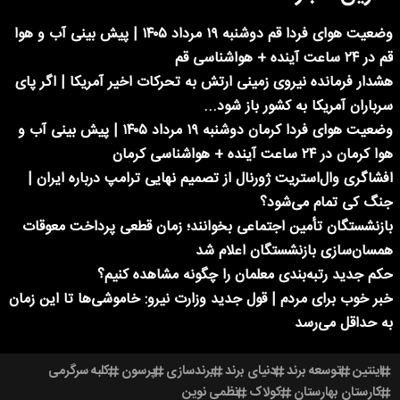
وضعیت هوای فردا قم دوشنبه ۱۹ مرداد ۱۴۰۵ | پیش بینی آب و هوا
قم در ۲۴ ساعت آینده + هواشناسی قم
هشدار فرمانده نیروی زمینی ارتش به تحرکات اخیر آمریکا | اگر پای
سرباران آمریکا به کشور باز شود...
وضعیت هوای فردا کرمان دوشنبه ۱۹ مرداد ۱۴۰۵ | پیش بینی آب و
هوا کرمان در ۲۴ ساعت آینده + هواشناسی کرمان
افشاگری وال‌استریت ژورنال از تصمیم نهایی ترامپ درباره ایران |
جنگ کی تمام می‌شود؟
بازنشستگان تأمین اجتماعی بخوانند؛ زمان قطعی پرداخت معوقات
همسان‌سازی بازنشستگان اعلام شد
حکم جدید رتبه‌بندی معلمان را چگونه مشاهده کنیم؟
خبر خوب برای مردم | قول جدید وزارت نیرو: خاموشی‌ها تا این زمان
به حداقل می‌رسد
اینتین
توسعه برند
دنیای برند
برندسازی
پرسون
کلبه سرگرمی
کارستان بهارستان
کولاک
نظمی نوین