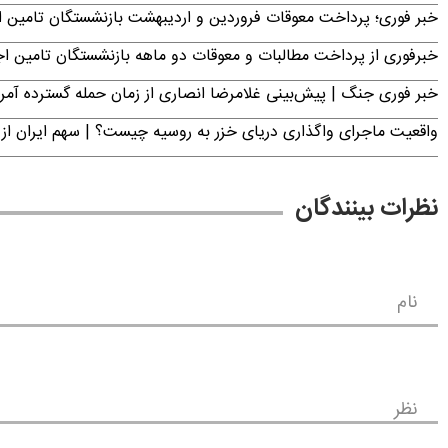
خبر فوری؛ پرداخت معوقات فروردین و اردیبهشت بازنشستگان تامی
خبرفوری از پرداخت مطالبات و معوقات دو ماهه بازنشستگان تامین اجتماع
خبر فوری جنگ | پیش‌بینی غلامرضا انصاری از زمان حمله گسترده آمریک
واقعیت ماجرای واگذاری دریای خزر به روسیه چیست؟ | سهم ایران از 
نظرات بینندگان
نام
نظر