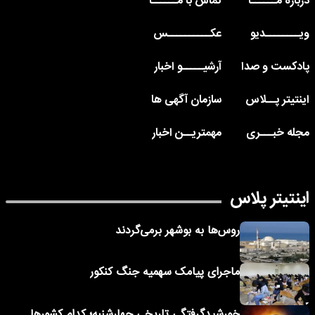
درباره مــــــا
تماس با مــــــا
ویــــــــدیو
عکــــــــــس
پادکست و صدا
آرشیـــــو اخبار
اینتیتر پــلاس
سازمان آگهی ها
مجله خبـــری
مهمتریــن اخبار
اینتیتر پلاس
روس‌ها به بوشهر برمی‌گردند
ماجرای پیامک‌ سهمیه جنگ کنکور
خورشیدگرفتگی تاریخی چهارشنبه؛ کدام کشورها