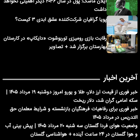
ایلان ماسک: پول در سال ۲۰۳۶ دیگر اهمیتی نخواهد
داشت
پویا گرافیان شرکت‌کننده عشق ابدی ۳ کیست؟
رقابت بازی رومیزی توربوشوت «دایکاپ» در کارستان
بهارستان برگزار شد + تصاویر
آخرین اخبار
خبر فوری از قیمت ارز دلار، طلا و یورو امروز دوشنبه ۱۹ مرداد ۱۴۰۵ |
سکه امامی گران شد، دلار ریخت
خبر فوری برای رفاهیات فرهنگیان بازنشسته و شرایط معلمان حق
التدریس در مرداد ۱۴۰۵
وضعیت هوای فردا گلستان سه شنبه ۲۰ مرداد ۱۴۰۵ | پیش بینی آب
و هوا گلستان در ۲۴ ساعت آینده + هواشناسی گلستان