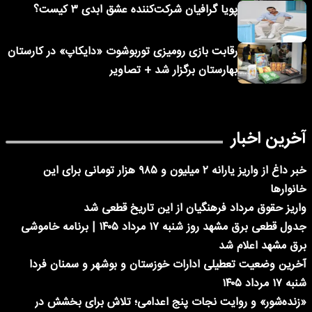
پویا گرافیان شرکت‌کننده عشق ابدی ۳ کیست؟
رقابت بازی رومیزی توربوشوت «دایکاپ» در کارستان
بهارستان برگزار شد + تصاویر
آخرین اخبار
خبر داغ از واریز یارانه ۲ میلیون و ۹۸۵ هزار تومانی برای این
خانوارها
واریز حقوق مرداد فرهنگیان از این تاریخ قطعی شد
جدول قطعی برق مشهد روز شنبه ۱۷ مرداد ۱۴۰۵ | برنامه خاموشی
برق مشهد اعلام شد
آخرین وضعیت تعطیلی ادارات خوزستان و بوشهر و سمنان فردا
شنبه ۱۷ مرداد ۱۴۰۵
«زنده‌شور» و روایت نجات پنج اعدامی؛ تلاش برای بخشش در