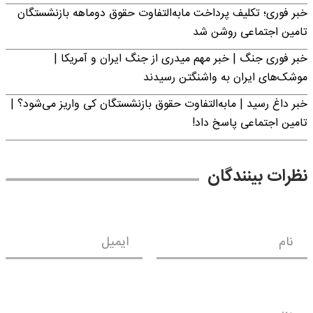
خبر فوری؛ تکلیف پرداخت مابه‌التفاوت حقوق دوماهه بازنشستگان
تامین اجتماعی روشن شد
خبر فوری جنگ | خبر مهم میدری از جنگ ایران و آمریکا |
موشک‌های ایران به واشنگتن رسیدند
خبر داغ رسید | مابه‌التفاوت حقوق بازنشستگان کی واریز می‌شود؟ |
تامین اجتماعی پاسخ داد!
نظرات بینندگان
نام
ایمیل