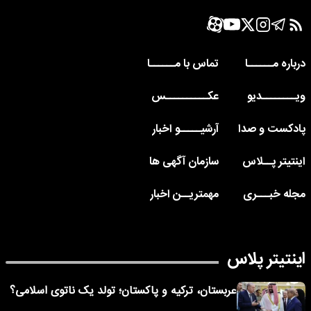
درباره مــــــا
تماس با مــــــا
ویــــــــدیو
عکــــــــــس
پادکست و صدا
آرشیـــــو اخبار
اینتیتر پــلاس
سازمان آگهی ها
مجله خبـــری
مهمتریــن اخبار
اینتیتر پلاس
عربستان، ترکیه و پاکستان؛ تولد یک ناتوی اسلامی؟