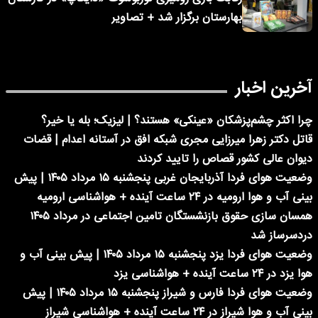
بهارستان برگزار شد + تصاویر
آخرین اخبار
چرا اکثر چشم‌پزشکان «عینکی» هستند؟ | لیزیک؛ بله یا خیر؟
قاتل دکتر زهرا میرزایی مجری شبکه افق در آستانه اعدام | قضات
دیوان عالی کشور قصاص را تایید کردند
وضعیت هوای فردا آذربایجان غربی پنجشنبه ۱۵ مرداد ۱۴۰۵ | پیش
بینی آب و هوا ارومیه در ۲۴ ساعت آینده + هواشناسی ارومیه
همسان سازی حقوق بازنشستگان تامین اجتماعی در مرداد ۱۴۰۵
دردسرساز شد
وضعیت هوای فردا یزد پنجشنبه ۱۵ مرداد ۱۴۰۵ | پیش بینی آب و
هوا یزد در ۲۴ ساعت آینده + هواشناسی یزد
وضعیت هوای فردا فارس و شیراز پنجشنبه ۱۵ مرداد ۱۴۰۵ | پیش
بینی آب و هوا شیراز در ۲۴ ساعت آینده + هواشناسی شیراز