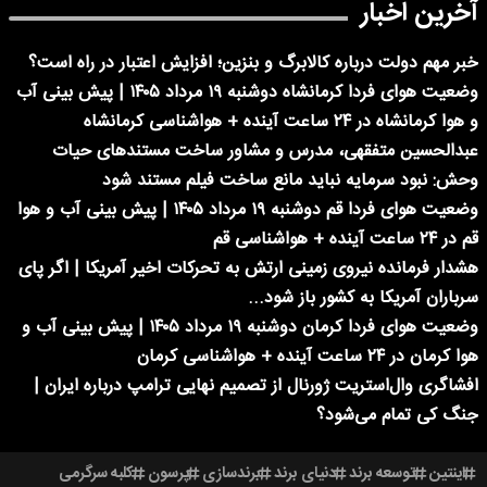
آخرین اخبار
خبر مهم دولت درباره کالابرگ و بنزین؛ افزایش اعتبار در راه است؟
وضعیت هوای فردا کرمانشاه دوشنبه ۱۹ مرداد ۱۴۰۵ | پیش بینی آب
و هوا کرمانشاه در ۲۴ ساعت آینده + هواشناسی کرمانشاه
عبدالحسین متفقهی، مدرس و مشاور ساخت مستندهای حیات
وحش: نبود سرمایه نباید مانع ساخت فیلم مستند شود
وضعیت هوای فردا قم دوشنبه ۱۹ مرداد ۱۴۰۵ | پیش بینی آب و هوا
قم در ۲۴ ساعت آینده + هواشناسی قم
هشدار فرمانده نیروی زمینی ارتش به تحرکات اخیر آمریکا | اگر پای
سرباران آمریکا به کشور باز شود...
وضعیت هوای فردا کرمان دوشنبه ۱۹ مرداد ۱۴۰۵ | پیش بینی آب و
هوا کرمان در ۲۴ ساعت آینده + هواشناسی کرمان
افشاگری وال‌استریت ژورنال از تصمیم نهایی ترامپ درباره ایران |
جنگ کی تمام می‌شود؟
اینتین
توسعه برند
دنیای برند
برندسازی
پرسون
کلبه سرگرمی