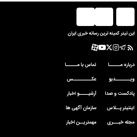
این تیتر کمینه ترین رسانه خبری ایران
درباره مــــــا
تماس با مــــــا
ویــــــــدیو
عکــــــــــس
پادکست و صدا
آرشیـــــو اخبار
اینتیتر پــلاس
سازمان آگهی ها
مجله خبـــری
مهمتریــن اخبار