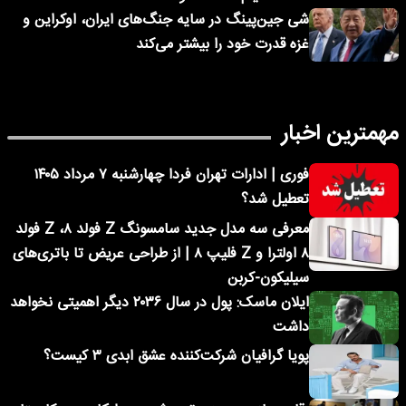
شی جین‌پینگ در سایه جنگ‌های ایران، اوکراین و
غزه قدرت خود را بیشتر می‌کند
مهمترین اخبار
فوری | ادارات تهران فردا چهارشنبه ۷ مرداد ۱۴۰۵
تعطیل شد؟
معرفی سه مدل جدید سامسونگ Z فولد ۸، Z فولد
۸ اولترا و Z فلیپ ۸ | از طراحی عریض تا باتری‌های
سیلیکون-کربن
ایلان ماسک: پول در سال ۲۰۳۶ دیگر اهمیتی نخواهد
داشت
پویا گرافیان شرکت‌کننده عشق ابدی ۳ کیست؟